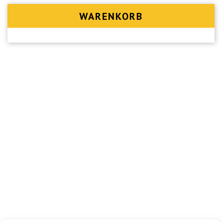
WARENKORB