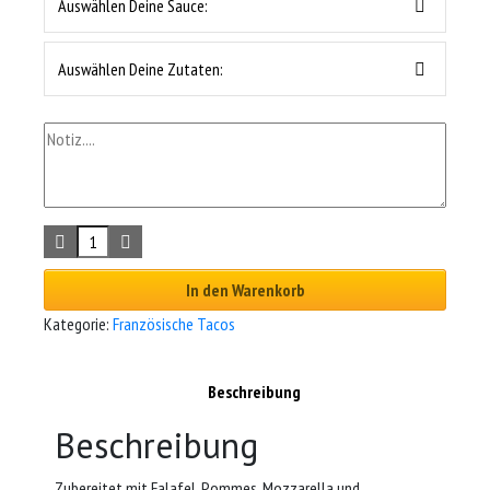
Auswählen Deine Sauce:
Auswählen Deine Zutaten:
In den Warenkorb
Kategorie:
Französische Tacos
Beschreibung
Beschreibung
Zubereitet mit Falafel, Pommes, Mozzarella und