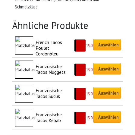
Schmelzkäse
Ähnliche Produkte
French Tacos 
Auswählen
CHF
15.00
Poulet 
Cordonbleu
Französische 
Auswählen
CHF
13.00
Tacos Nuggets
Französische 
Auswählen
CHF
13.00
Tacos Sucuk
Französische 
Auswählen
CHF
13.00
Tacos Kebab