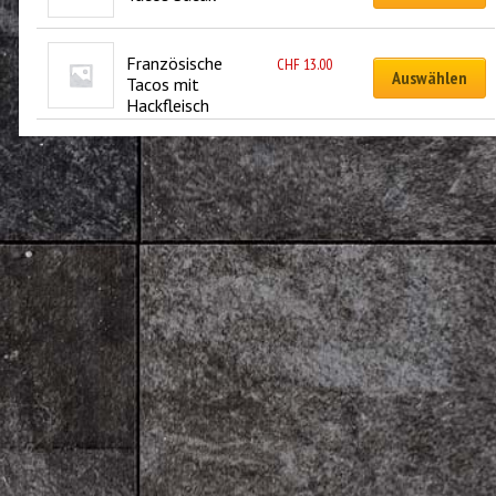
Französische 
CHF
13.00
Auswählen
Tacos mit 
Hackfleisch