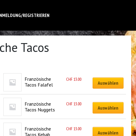
NMELDUNG/REGISTRIEREN
sche Tacos
Französische 
CHF
13.00
Auswählen
Tacos Falafel
Französische 
CHF
13.00
Auswählen
Tacos Nuggets
Französische 
CHF
13.00
Auswählen
Tacos Kebab