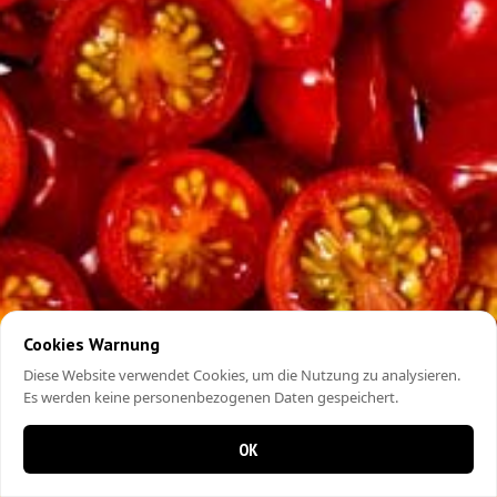
Cookies Warnung
Diese Website verwendet Cookies, um die Nutzung zu analysieren.
Es werden keine personenbezogenen Daten gespeichert.
OK
0 items in cart
0