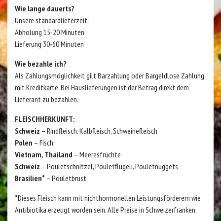
​Wie lange dauerts?
Unsere standardlieferzeit:
Abholung 15-20 Minuten
Lieferung 30-60 Minuten
Wie bezahle ich?
Als Zahlungsmöglichkeit gilt Barzahlung oder Bargeldlose Zahlung
mit Kreditkarte. Bei Hauslieferungen ist der Betrag direkt dem
Lieferant zu bezahlen.​
FLEISCHHERKUNFT:
Schweiz
– Rindfleisch, Kalbfleisch, Schweinefleisch
Polen
– Fisch
Vietnam, Thailand
– Meeresfrüchte
Schweiz
– Pouletschnitzel, Pouletflügeli, Pouletnuggets
Brasilien*
– Pouletbrust
*
Dieses Fleisch kann mit nichthormonellen Leistungsförderern wie
Antibiotika erzeugt worden sein. Alle Preise in Schweizerfranken.