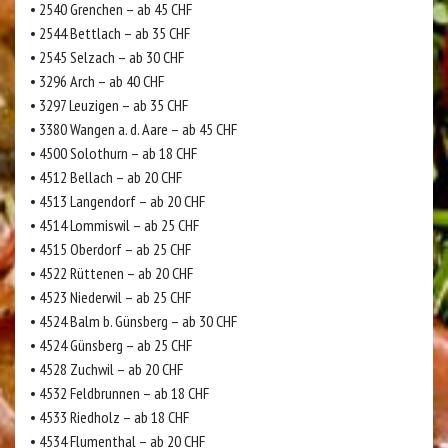
• 2540 Grenchen – ab 45 CHF
• 2544 Bettlach – ab 35 CHF
• 2545 Selzach – ab 30 CHF
• 3296 Arch – ab 40 CHF
• 3297 Leuzigen – ab 35 CHF
• 3380 Wangen a. d. Aare – ab 45 CHF
• 4500 Solothurn – ab 18 CHF
• 4512 Bellach – ab 20 CHF
• 4513 Langendorf – ab 20 CHF
• 4514 Lommiswil – ab 25 CHF
• 4515 Oberdorf – ab 25 CHF
• 4522 Rüttenen – ab 20 CHF
• 4523 Niederwil – ab 25 CHF
• 4524 Balm b. Günsberg – ab 30 CHF
• 4524 Günsberg – ab 25 CHF
• 4528 Zuchwil – ab 20 CHF
• 4532 Feldbrunnen – ab 18 CHF
• 4533 Riedholz – ab 18 CHF
• 4534 Flumenthal – ab 20 CHF