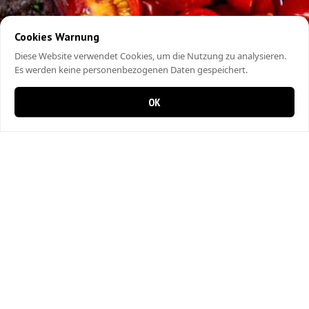
Cookies Warnung
Diese Website verwendet Cookies, um die Nutzung zu analysieren.
Es werden keine personenbezogenen Daten gespeichert.
OK
0 items in cart
0