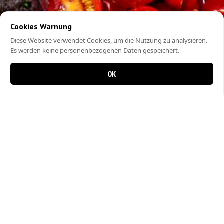
Cookies Warnung
Diese Website verwendet Cookies, um die Nutzung zu analysieren.
Es werden keine personenbezogenen Daten gespeichert.
OK
0 items in cart
0