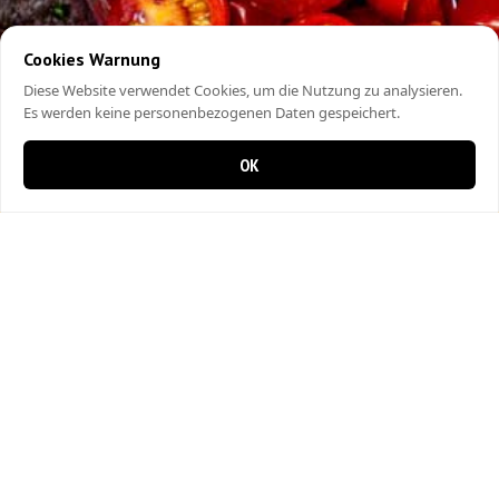
Cookies Warnung
Diese Website verwendet Cookies, um die Nutzung zu analysieren.
Es werden keine personenbezogenen Daten gespeichert.
OK
0 items in cart
0