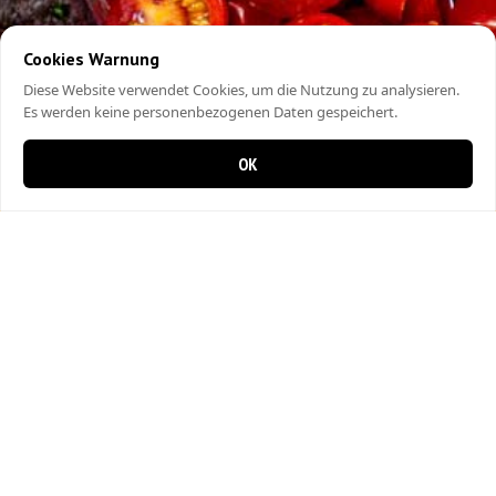
Cookies Warnung
Diese Website verwendet Cookies, um die Nutzung zu analysieren.
Es werden keine personenbezogenen Daten gespeichert.
OK
0 items in cart
0