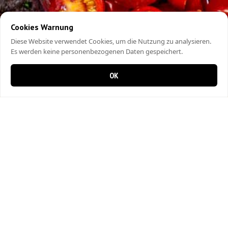
Cookies Warnung
Diese Website verwendet Cookies, um die Nutzung zu analysieren.
Es werden keine personenbezogenen Daten gespeichert.
OK
0 items in cart
0