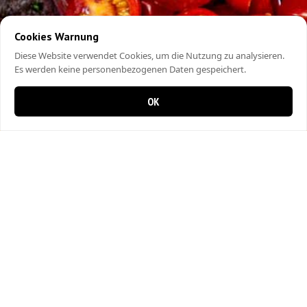
Cookies Warnung
Diese Website verwendet Cookies, um die Nutzung zu analysieren.
Es werden keine personenbezogenen Daten gespeichert.
OK
0 items in cart
0