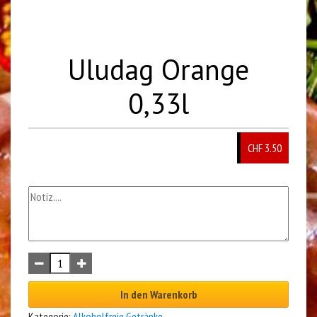
Uludag Orange
0,33l
CHF 3.50
In den Warenkorb
Kategorie:
Alkoholfreie Getränke