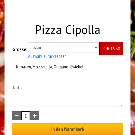
Pizza Cipolla
CHF 15.30
Grosse:
Auswahl zurücksetzen
Tomaten, Mozzarella, Oregano, Zwiebeln
In den Warenkorb