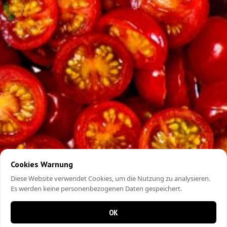
Cookies Warnung
Diese Website verwendet Cookies, um die Nutzung zu analysieren.
Es werden keine personenbezogenen Daten gespeichert.
OK
0 items in cart
0