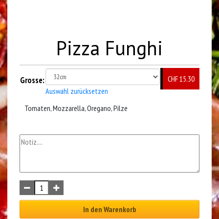
Pizza Funghi
CHF 15.30
Grosse:
Auswahl zurücksetzen
Tomaten, Mozzarella, Oregano, Pilze
In den Warenkorb