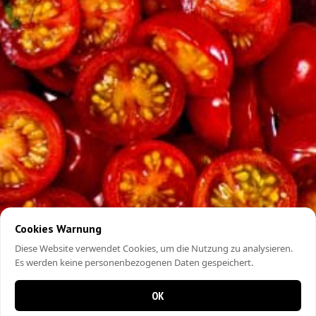
Cookies Warnung
Diese Website verwendet Cookies, um die Nutzung zu analysieren.
Es werden keine personenbezogenen Daten gespeichert.
OK
0 items in cart
0