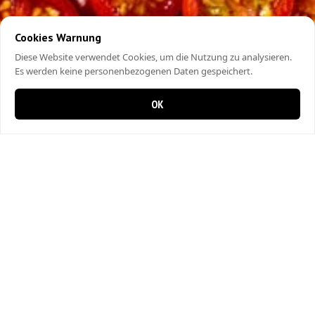
Cookies Warnung
Diese Website verwendet Cookies, um die Nutzung zu analysieren.
Es werden keine personenbezogenen Daten gespeichert.
OK
0 items in cart
0