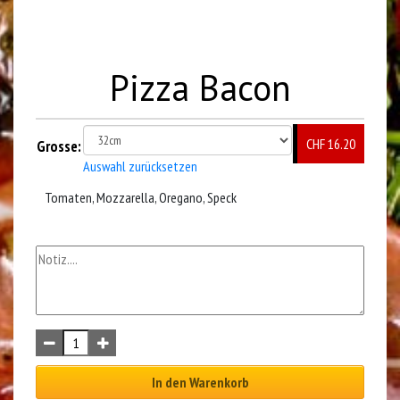
Pizza Bacon
CHF 16.20
Grosse:
Auswahl zurücksetzen
Tomaten, Mozzarella, Oregano, Speck
In den Warenkorb