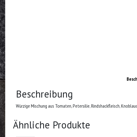
Besc
Beschreibung
Würzige Mischung aus Tomaten, Petersilie, Rindshackfleisch, Knoblau
Ähnliche Produkte