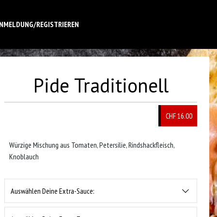
NMELDUNG/REGISTRIEREN
Pide Traditionell
CHF 16.00
Würzige Mischung aus Tomaten, Petersilie, Rindshackfleisch,
Knoblauch
Auswählen Deine Extra-Sauce: