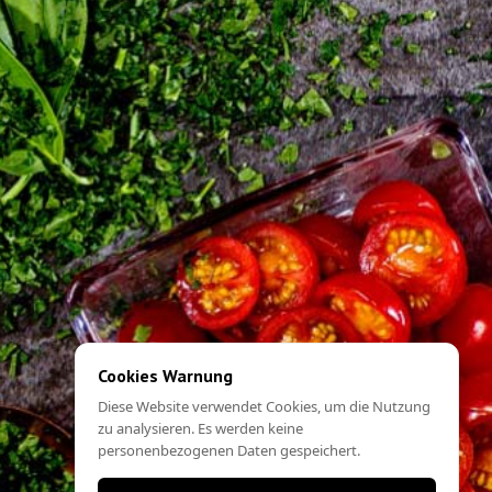
Cookies Warnung
Diese Website verwendet Cookies, um die Nutzung
zu analysieren. Es werden keine
personenbezogenen Daten gespeichert.