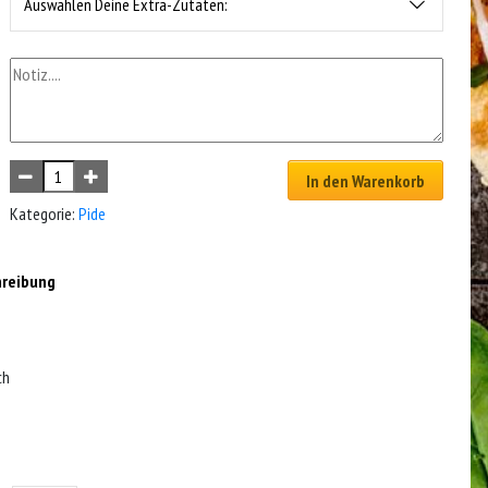
Auswählen Deine Extra-Zutaten:
In den Warenkorb
Kategorie:
Pide
hreibung
ch