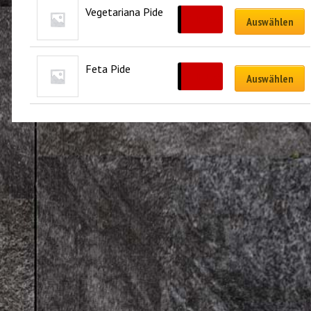
Vegetariana Pide
CHF
19.00
Auswählen
Feta Pide
CHF
16.00
Auswählen