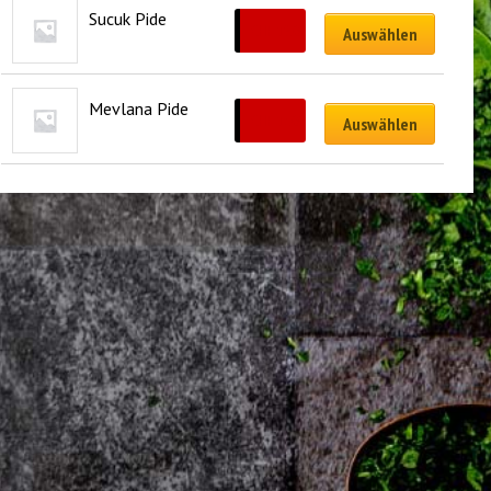
Sucuk Pide
CHF
19.00
Auswählen
Mevlana Pide
CHF
17.00
Auswählen