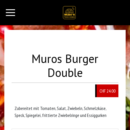
Muros Burger
Double
CHF 24.00
Zubereitet mit Tomaten, Salat, Zwiebeln, Schmelzkäse,
Speck, Spiegelei, frittierte Zwiebelringe und Essiggurken