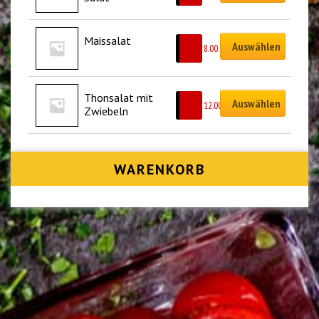
Maissalat
Auswählen
CHF
8.00
Thonsalat mit 
Auswählen
CHF
12.00
Zwiebeln
WARENKORB