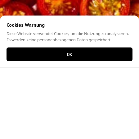
Cookies Warnung
Diese Website verwendet Cookies, um die Nutzung zu analysieren.
Es werden keine personenbezogenen Daten gespeichert.
OK
0 Artikel im Warenkorb
0