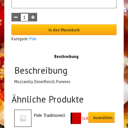
In den Warenkorb
Kategorie:
Pide
Beschreibung
Beschreibung
Mozzarella, Dönerfleisch, Pommes
Ähnliche Produkte
Pide Traditionell
Auswählen
CHF
16.00