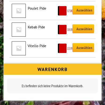
Poulet Pide
Auswählen
CHF
17.00
Kebab Pide
Auswählen
CHF
18.00
Vitello Pide
Auswählen
CHF
22.00
WARENKORB
Es befinden sich keine Produkte im Warenkorb.