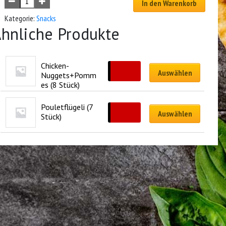
In den Warenkorb
Kategorie:
Snacks
hnliche Produkte
Chicken-
CHF
19.00
Auswählen
Nuggets+Pomm
es (8 Stück)
Pouletflügeli (7 
CHF
15.00
Auswählen
Stück)