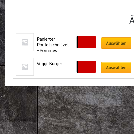
Ä
Panierter 
CHF
16.00
Auswählen
Pouletschnitzel
+Pommes
Veggi-Burger
CHF
14.00
Auswählen