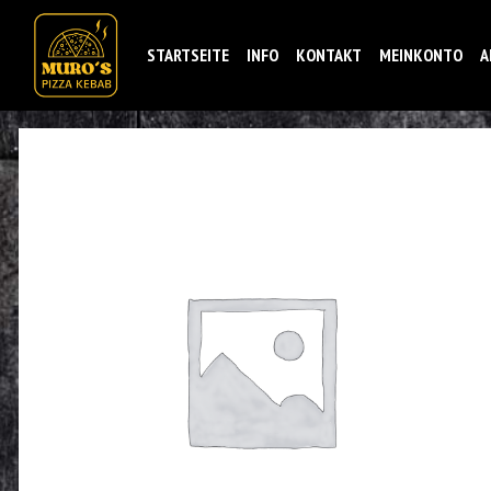
STARTSEITE
INFO
KONTAKT
MEINKONTO
A