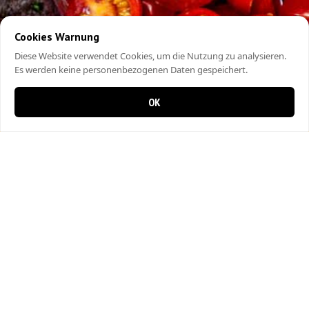
Cookies Warnung
Diese Website verwendet Cookies, um die Nutzung zu analysieren.
Es werden keine personenbezogenen Daten gespeichert.
OK
0 items in cart
0