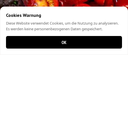
Cookies Warnung
Diese Website verwendet Cookies, um die Nutzung zu analysieren.
Es werden keine personenbezogenen Daten gespeichert.
OK
0 Artikel im Warenkorb
0